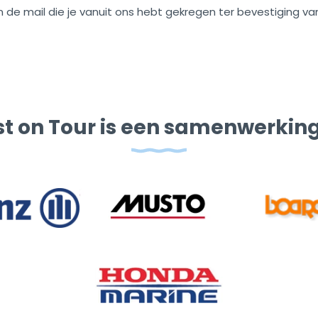
n de mail die je vanuit ons hebt gekregen ter bevestiging v
t on Tour is een samenwerkin