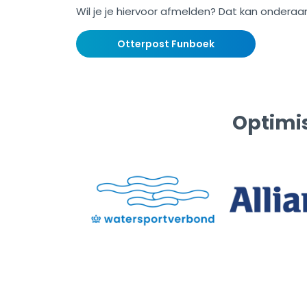
Wil je je hiervoor afmelden? Dat kan onderaa
Otterpost Funboek
Optimis