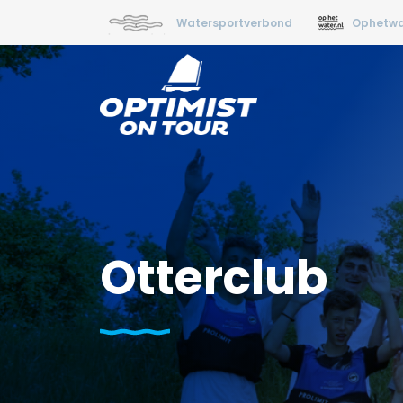
Watersportverbond
Ophetwa
Otterclub