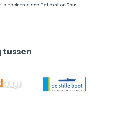
an je deelname aan Optimist on Tour.
g tussen