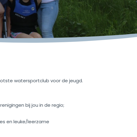
otste watersportclub voor de jeugd.
nigingen bij jou in de regio;
zjes en leuke/leerzame