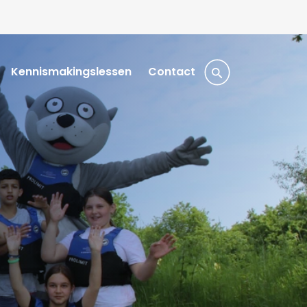
Kennismakingslessen
Contact