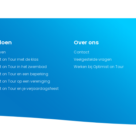
doen
Over ons
jven
Contact
t on Tour met de klas
Veelgestelde vragen
t on Tour in het zwembad
Werken bij Optimist on Tour
t on Tour en een beperking
t on Tour op een vereniging
t on Tour en je verjaardagsfeest