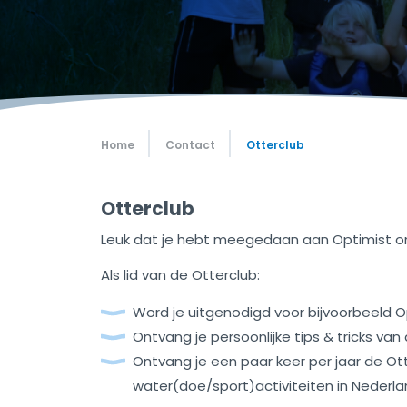
Home
Contact
Otterclub
Otterclub
Leuk dat je hebt meegedaan aan Optimist on 
Als lid van de Otterclub:
Word je uitgenodigd voor bijvoorbeeld Opt
Ontvang je persoonlijke tips & tricks va
Ontvang je een paar keer per jaar de Ot
water(doe/sport)activiteiten in Nederla