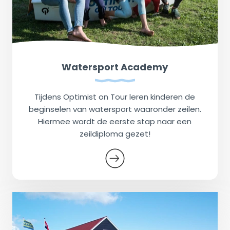
Watersport Academy
Tijdens Optimist on Tour leren kinderen de
beginselen van watersport waaronder zeilen.
Hiermee wordt de eerste stap naar een
zeildiploma gezet!