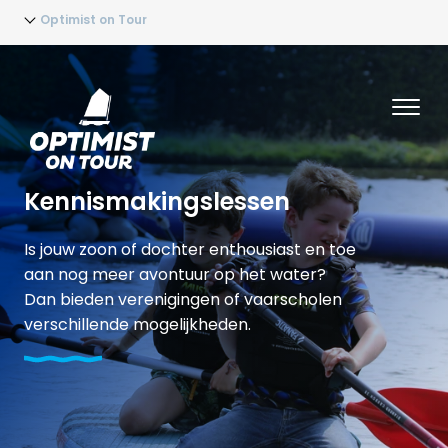
Optimist on Tour
Kennismakingslessen
Is jouw zoon of dochter enthousiast en toe
aan nog meer avontuur op het water?
Dan bieden verenigingen of vaarscholen
verschillende mogelijkheden.